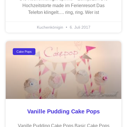
Hochzeitstorte made im Ferienresort Das
Telefon klingelt…. ring, ring. Wer ist
Kuchenkönigin
6. Juli 2017
Cake Pops
Vanille Pudding Cake Pops
Vanille Pudding Cake Pops Basic Cake Pops