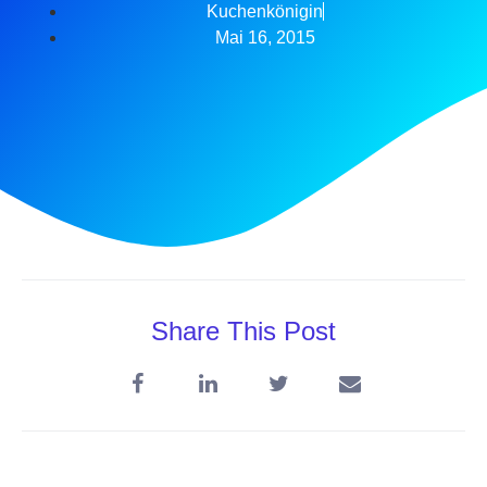
Kuchenkönigin
Mai 16, 2015
Share This Post