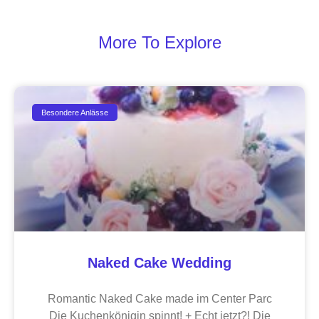
More To Explore
Besondere Anlässe
Naked Cake Wedding
Romantic Naked Cake made im Center Parc
Die Kuchenkönigin spinnt! + Echt jetzt?! Die