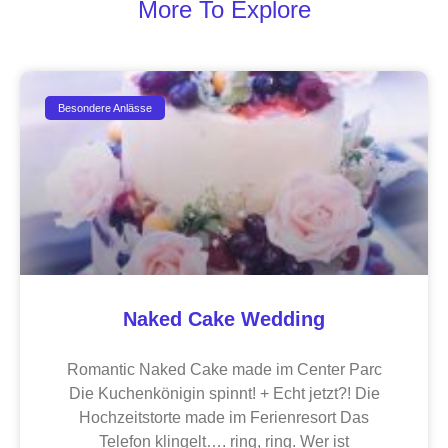
More To Explore
Besondere Anlässe
Naked Cake Wedding
Romantic Naked Cake made im Center Parc
Die Kuchenkönigin spinnt! + Echt jetzt?! Die
Hochzeitstorte made im Ferienresort Das
Telefon klingelt…. ring, ring. Wer ist