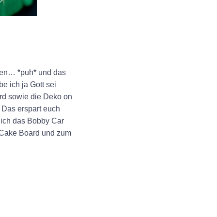
gen… *puh* und das
 ich ja Gott sei
ard sowie die Deko on
. Das erspart euch
 ich das Bobby Car
um Cake Board und zum