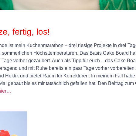
e, fertig, los!
e ist mein Kuchenmarathon – drei riesige Projekte in drei Ta
 sommerlichen Höchsttemperaturen. Das Basis Cake Board habe
r Tage vorher gezaubert. Auch als Tipp für euch – das Cake Bo
orragend und mit Ruhe bereits ein paar Tage vorher vorbereiten
d Hektik und bietet Raum für Korrekturen. In meinem Fall habe
Mal gebaut bis es mir tatsächlich gefallen hat. Den Beitrag z
hier…