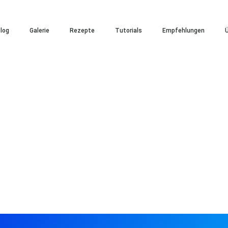
log
Galerie
Rezepte
Tutorials
Empfehlungen
Ü