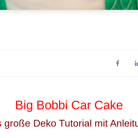
t
Big Bobbi Car Cake
 große Deko Tutorial mit Anleit