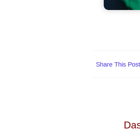
Share This Pos
Das
+