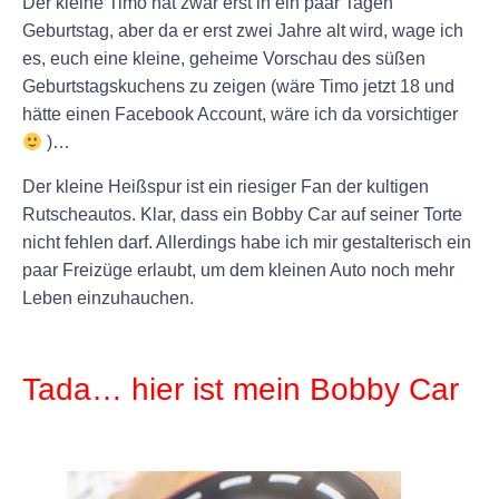
Der kleine Timo hat zwar erst in ein paar Tagen
Geburtstag, aber da er erst zwei Jahre alt wird, wage ich
es, euch eine kleine, geheime Vorschau des süßen
Geburtstagskuchens zu zeigen (wäre Timo jetzt 18 und
hätte einen Facebook Account, wäre ich da vorsichtiger
)…
Der kleine Heißspur ist ein riesiger Fan der kultigen
Rutscheautos. Klar, dass ein Bobby Car auf seiner Torte
nicht fehlen darf. Allerdings habe ich mir gestalterisch ein
paar Freizüge erlaubt, um dem kleinen Auto noch mehr
Leben einzuhauchen.
+
Tada… hier ist mein Bobby Car
+