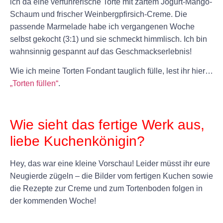
ich da eine verführerische Torte mit zartem Jogurt-Mango-
Schaum und frischer Weinbergpfirsich-Creme. Die
passende Marmelade habe ich vergangenen Woche
selbst gekocht (3:1) und sie schmeckt himmlisch. Ich bin
wahnsinnig gespannt auf das Geschmackserlebnis!
Wie ich meine Torten Fondant tauglich fülle, lest ihr hier…
„Torten füllen“
.
+
Wie sieht das fertige Werk aus,
liebe Kuchenkönigin?
Hey, das war eine kleine Vorschau! Leider müsst ihr eure
Neugierde zügeln – die Bilder vom fertigen Kuchen sowie
die Rezepte zur Creme und zum Tortenboden folgen in
der kommenden Woche!
+