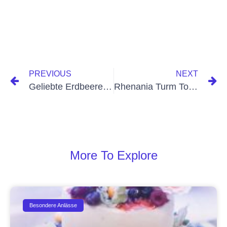
PREVIOUS
NEXT
Geliebte Erdbeere Torte
Rhenania Turm Torte
More To Explore
Besondere Anlässe