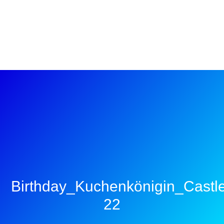
Birthday_Kuchenkönigin_Castl
22