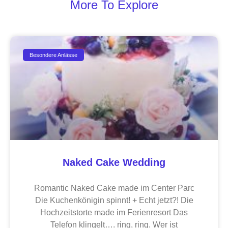
More To Explore
Besondere Anlässe
Naked Cake Wedding
Romantic Naked Cake made im Center Parc
Die Kuchenkönigin spinnt! + Echt jetzt?! Die
Hochzeitstorte made im Ferienresort Das
Telefon klingelt…. ring, ring. Wer ist