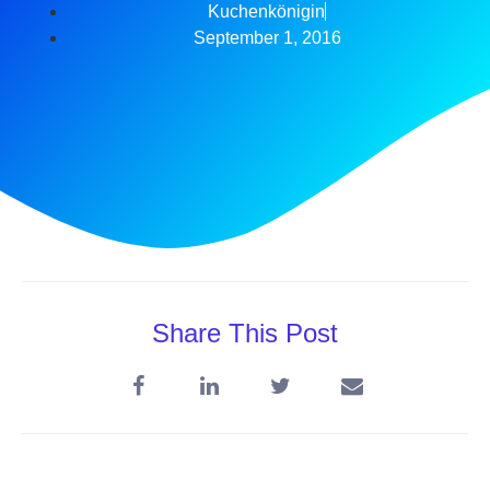
Kuchenkönigin
September 1, 2016
Share This Post