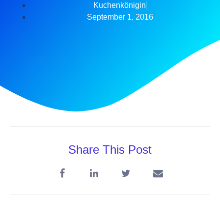
Kuchenkönigin
September 1, 2016
Share This Post