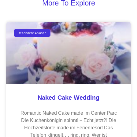
More To Explore
Besondere Anlässe
Naked Cake Wedding
Romantic Naked Cake made im Center Parc
Die Kuchenkönigin spinnt! + Echt jetzt?! Die
Hochzeitstorte made im Ferienresort Das
Telefon klingelt…. ring, ring. Wer ist