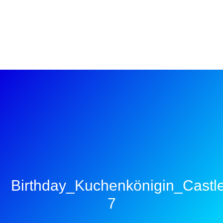
Birthday_Kuchenkönigin_Castl
7