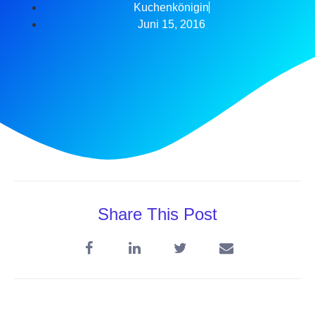
Kuchenkönigin
Juni 15, 2016
Share This Post