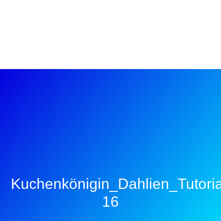
Kuchenkönigin_Dahlien_Tutoria
16