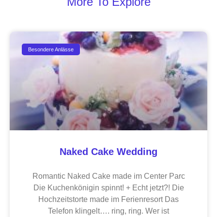
More To Explore
Besondere Anlässe
Naked Cake Wedding
Romantic Naked Cake made im Center Parc
Die Kuchenkönigin spinnt! + Echt jetzt?! Die
Hochzeitstorte made im Ferienresort Das
Telefon klingelt…. ring, ring. Wer ist