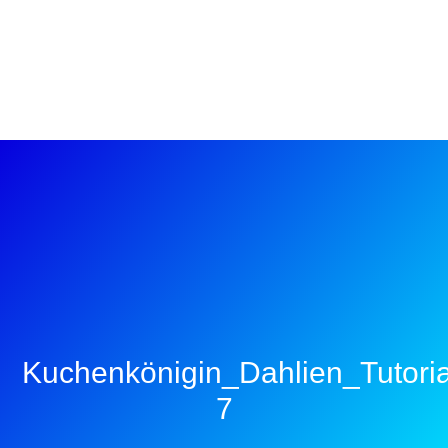
Kuchenkönigin_Dahlien_Tutoria
7