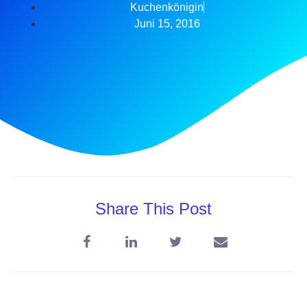
Kuchenkönigin
Juni 15, 2016
Share This Post