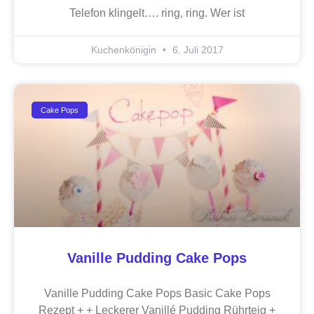
Telefon klingelt…. ring, ring. Wer ist
Kuchenkönigin
6. Juli 2017
Cake Pops
Vanille Pudding Cake Pops
Vanille Pudding Cake Pops Basic Cake Pops
Rezept + + Leckerer Vanillé Pudding Rührteig +