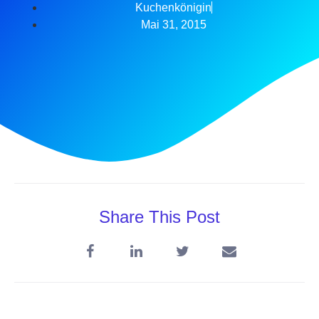
Kuchenkönigin
Mai 31, 2015
Share This Post