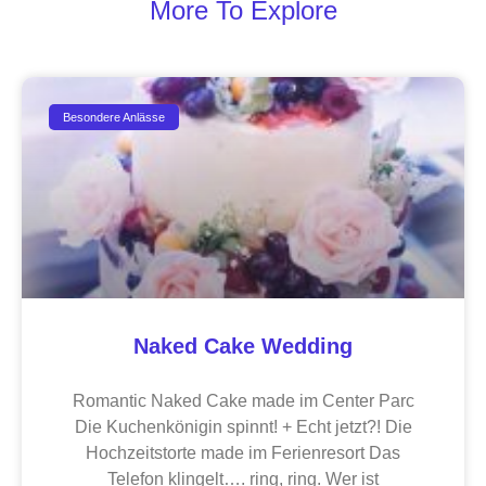
More To Explore
Besondere Anlässe
Naked Cake Wedding
Romantic Naked Cake made im Center Parc
Die Kuchenkönigin spinnt! + Echt jetzt?! Die
Hochzeitstorte made im Ferienresort Das
Telefon klingelt…. ring, ring. Wer ist