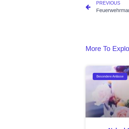
PREVIOUS
Feuerwehrma
More To Explo
Besondere Anlässe