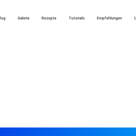
log
Galerie
Rezepte
Tutorials
Empfehlungen
Ü