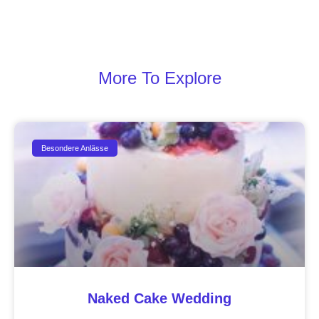
More To Explore
Besondere Anlässe
Naked Cake Wedding