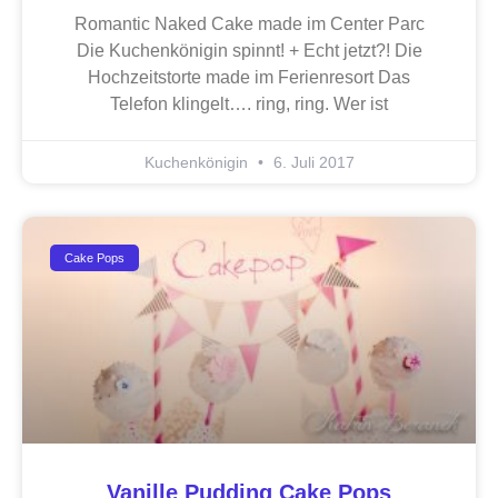
Romantic Naked Cake made im Center Parc
Die Kuchenkönigin spinnt! + Echt jetzt?! Die
Hochzeitstorte made im Ferienresort Das
Telefon klingelt…. ring, ring. Wer ist
Kuchenkönigin
6. Juli 2017
Cake Pops
Vanille Pudding Cake Pops