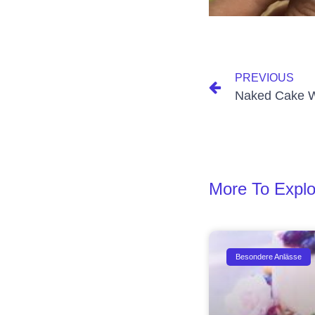
PREVIOUS
Naked Cake 
More To Explo
Besondere Anlässe