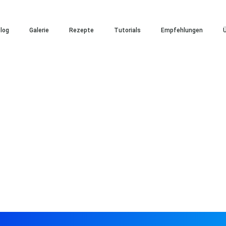
log
Galerie
Rezepte
Tutorials
Empfehlungen
Ü