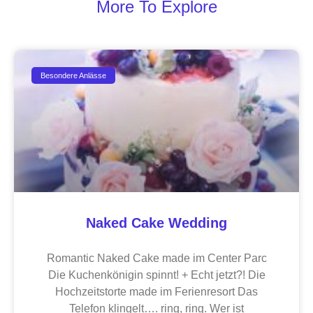
More To Explore
Besondere Anlässe
Naked Cake Wedding
Romantic Naked Cake made im Center Parc
Die Kuchenkönigin spinnt! + Echt jetzt?! Die
Hochzeitstorte made im Ferienresort Das
Telefon klingelt…. ring, ring. Wer ist