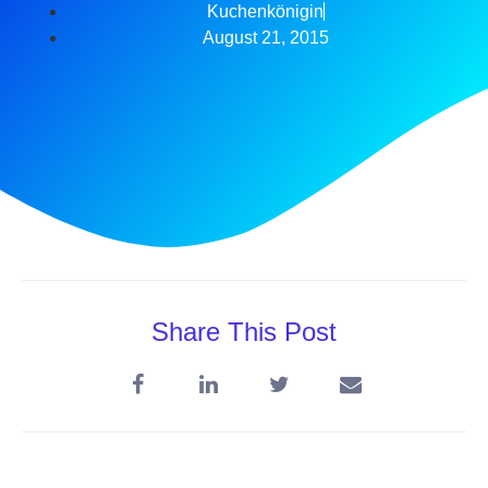
Kuchenkönigin
August 21, 2015
Share This Post