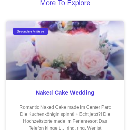
More To Explore
Besondere Anlässe
Naked Cake Wedding
Romantic Naked Cake made im Center Parc
Die Kuchenkönigin spinnt! + Echt jetzt?! Die
Hochzeitstorte made im Ferienresort Das
Telefon klingelt…. ring, ring. Wer ist