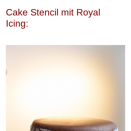
Cake Stencil mit Royal
Icing:
+