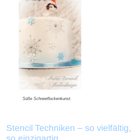
Süße Schneeflockenkunst.
+
Stencil Techniken – so vielfältig,
so einzigartig