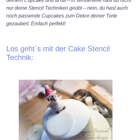
deinem Cupcake und ta da – in Windeseile hast du nicht
nur deine Stencil Techniken geübt – nein, du hast auch
noch passende Cupcakes zum Dekor deiner Torte
gezaubert. Einfach perfekt!
+
Los geht`s mit der Cake Stencil
Technik:
+