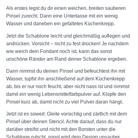
Als erstes legst du dir einen weichen, breiten sauberen
Pinsel zurecht. Dann eine Untertasse mit ein wenig
Wasser und daneben ein gefaltetes Küchenkrepp.
Jetzt die Schablone leicht und gleichmäßig auflegen und
andrücken. Vorsicht – nicht zu fest drücken! Je nachdem
wie weich dein Fondant noch ist, kann das sonst
unschöne Ränder am Rand deiner Schablone ergeben.
Dann nimmst du deinen Pinsel und befeuchtest ihn mit
Wasser, tupfst ihn anschließend auf dem Küchenkrepp
ab, bis er nur noch feucht, aber nicht nass ist und nimmst
damit ein wenig Lebensmittelfarbpulver auf. Klopfe den
Pinsel kurz ab, damit nicht zu viel Pulver daran hängt.
Jetzt ist es soweit: Gleite vorsichtig und zärtlich mit dem
Pinsel über deinen Stencil. Achte darauf, dass du nur
darüber streifst und nicht mit den Borsten unter die
Schablone rutscht, sonst wird dein Design unsauber.