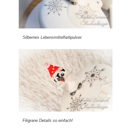
Silbernes Lebensmittelfarbpulver.
Filigrane Details so einfach!
+