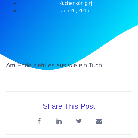
Kuchenkönigin
Juli 26, 2015
Am Ende sieht es aus wie ein Tuch.
Share This Post