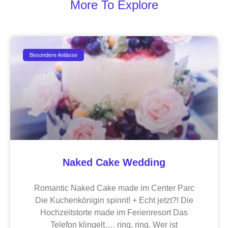
More To Explore
Besondere Anlässe
Naked Cake Wedding
Romantic Naked Cake made im Center Parc
Die Kuchenkönigin spinnt! + Echt jetzt?! Die
Hochzeitstorte made im Ferienresort Das
Telefon klingelt…. ring, ring. Wer ist