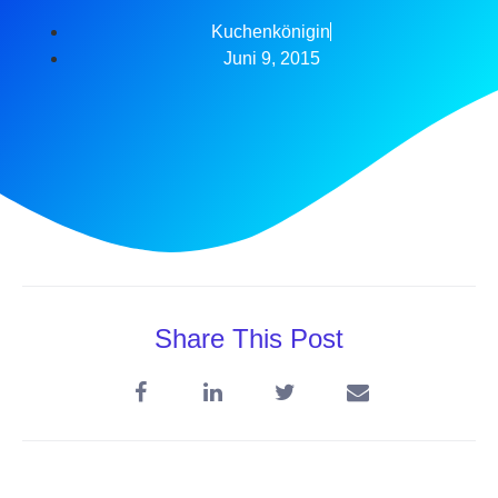
Kuchenkönigin
Juni 9, 2015
Share This Post