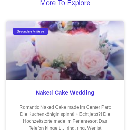
More To Explore
Besondere Anlässe
Naked Cake Wedding
Romantic Naked Cake made im Center Parc
Die Kuchenkönigin spinnt! + Echt jetzt?! Die
Hochzeitstorte made im Ferienresort Das
Telefon klingelt…. ring, ring. Wer ist