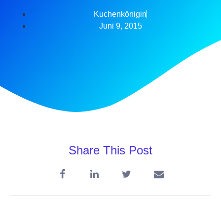
Kuchenkönigin
Juni 9, 2015
Share This Post