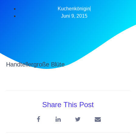
Kuchenkönigin
Juni 9, 2015
Handtellergroße Blüte
Share This Post