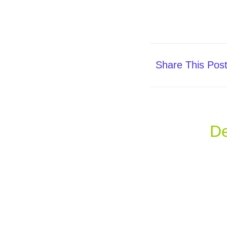
Share This Pos
De
+