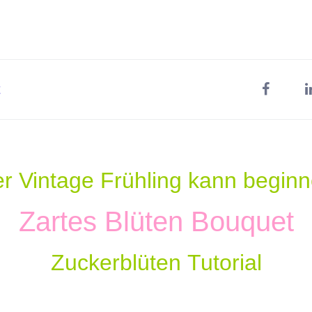
t
r Vintage Frühling kann begin
Zartes Blüten Bouquet
Zuckerblüten Tutorial