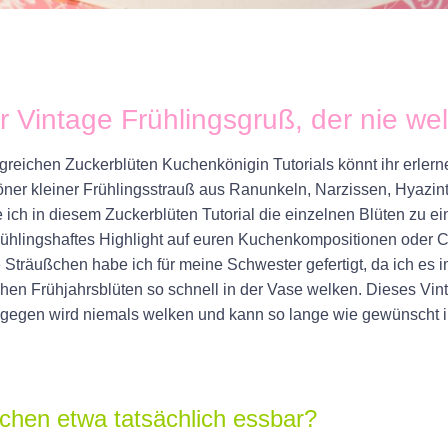
er Vintage Frühlingsgruß, der nie wel
greichen Zuckerblüten Kuchenkönigin Tutorials
könnt ihr
erlern
ner kleiner Frühlingsstrauß aus Ranunkeln, Narzissen, Hyazin
ie ich in diesem
Zuckerblüten Tutorial
die einzelnen Blüten zu e
frühlingshaftes Highlight auf euren Kuchenkompositionen oder 
 Sträußchen habe ich für meine Schwester gefertigt, da ich es
chen Frühjahrsblüten
so schnell in der Vase welken. Dieses
Vin
ngegen
wird niemals welken
und kann so lange wie gewünscht
ßchen etwa tatsächlich essbar?