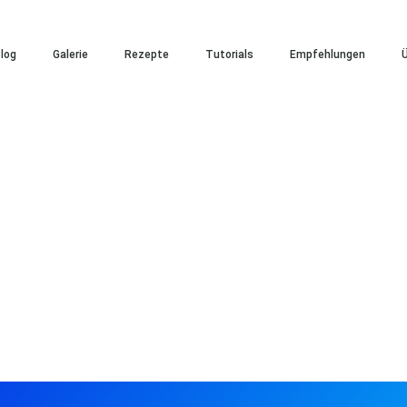
log
Galerie
Rezepte
Tutorials
Empfehlungen
Ü