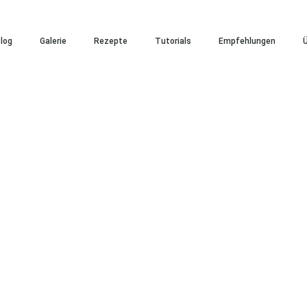
log
Galerie
Rezepte
Tutorials
Empfehlungen
Ü