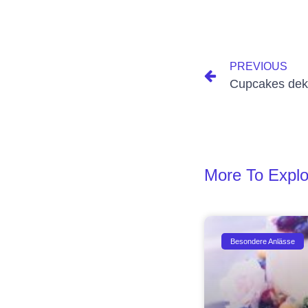
+
PREVIOUS
Cupcakes dek
More To Explo
Besondere Anlässe