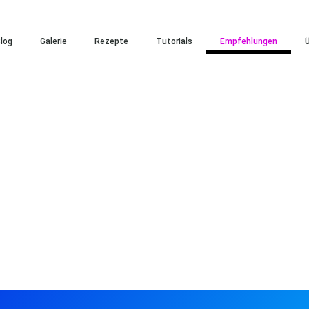
log
Galerie
Rezepte
Tutorials
Empfehlungen
Ü