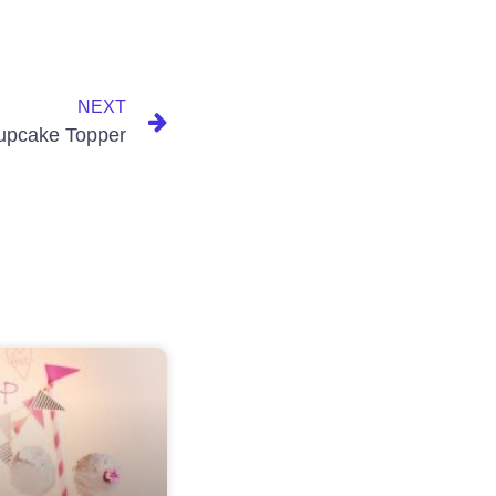
NEXT
upcake Topper