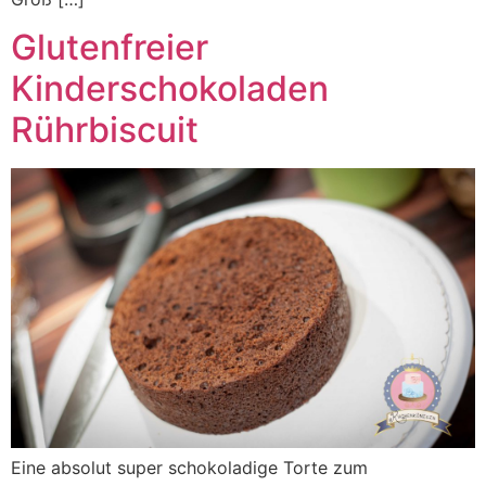
Glutenfreier
Kinderschokoladen
Rührbiscuit
Eine absolut super schokoladige Torte zum