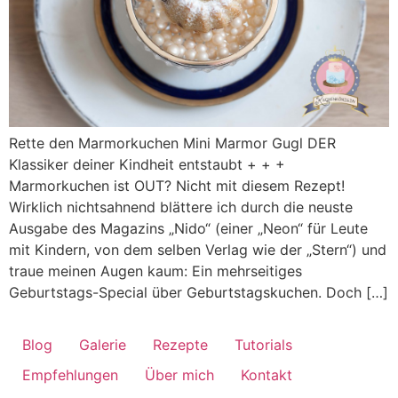
Rette den Marmorkuchen Mini Marmor Gugl DER
Klassiker deiner Kindheit entstaubt + + +
Marmorkuchen ist OUT? Nicht mit diesem Rezept!
Wirklich nichtsahnend blättere ich durch die neuste
Ausgabe des Magazins „Nido“ (einer „Neon“ für Leute
mit Kindern, von dem selben Verlag wie der „Stern“) und
traue meinen Augen kaum: Ein mehrseitiges
Geburtstags-Special über Geburtstagskuchen. Doch […]
Blog
Galerie
Rezepte
Tutorials
Empfehlungen
Über mich
Kontakt