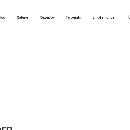
log
Galerie
Rezepte
Tutorials
Empfehlungen
Ü
orn