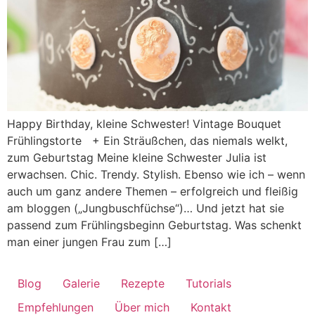
Happy Birthday, kleine Schwester! Vintage Bouquet
Frühlingstorte + Ein Sträußchen, das niemals welkt,
zum Geburtstag Meine kleine Schwester Julia ist
erwachsen. Chic. Trendy. Stylish. Ebenso wie ich – wenn
auch um ganz andere Themen – erfolgreich und fleißig
am bloggen („Jungbuschfüchse“)… Und jetzt hat sie
passend zum Frühlingsbeginn Geburtstag. Was schenkt
man einer jungen Frau zum […]
Blog
Galerie
Rezepte
Tutorials
Empfehlungen
Über mich
Kontakt