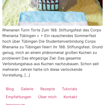
Rhenanen Turm Torte Zum 188. Stiftungsfest des Corps
Rhenania Tübingen + + Ein rauschendes Sommerfest
hoch über Tübingen Die Studentenverbindung Corps
Rhenania zu Tübingen feiert ihr 188. Stiftungsfest. Grund
genug, mich an einem phänomenal großen Kuchen zu
probieren! Das ehrgeizige Ziel: Das gesamte
Verbindungshaus aus Kuchen nachzubauen. Schon seit
mehreren Jahren hatte ich diese verlockende
Vorstellung, […]
Blog
Galerie
Rezepte
Tutorials
Empfehlungen
Über mich
Kontakt
Impressum