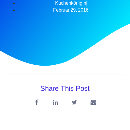
Kuchenkönigin
Februar 29, 2016
Share This Post