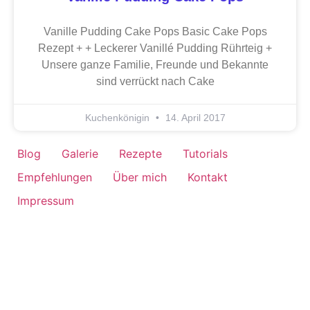
Vanille Pudding Cake Pops Basic Cake Pops
Rezept + + Leckerer Vanillé Pudding Rührteig +
Unsere ganze Familie, Freunde und Bekannte
sind verrückt nach Cake
Kuchenkönigin
14. April 2017
Blog
Galerie
Rezepte
Tutorials
Empfehlungen
Über mich
Kontakt
Impressum