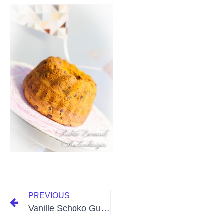
PREVIOUS
Vanille Schoko Guglhupf