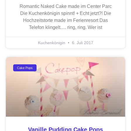
Romantic Naked Cake made im Center Parc
Die Kuchenkönigin spinnt! + Echt jetzt?! Die
Hochzeitstorte made im Ferienresort Das
Telefon klingelt…. ring, ring. Wer ist
Kuchenkönigin
6. Juli 2017
Cake Pops
Vanille Pudding Cake Pops