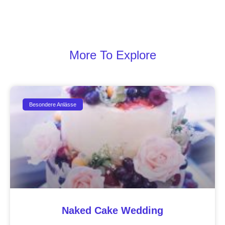
More To Explore
Besondere Anlässe
Naked Cake Wedding