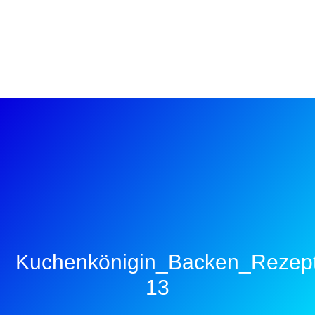
Kuchenkönigin_Backen_Rezept
13