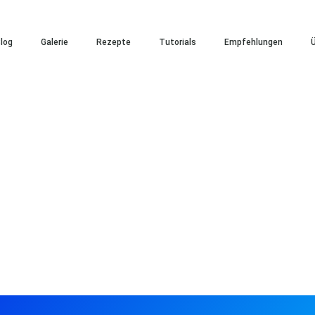
log
Galerie
Rezepte
Tutorials
Empfehlungen
Ü