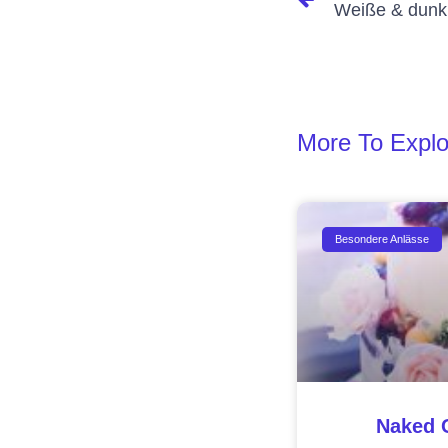
Weiße & dunk
More To Explo
Besondere Anlässe
Naked 