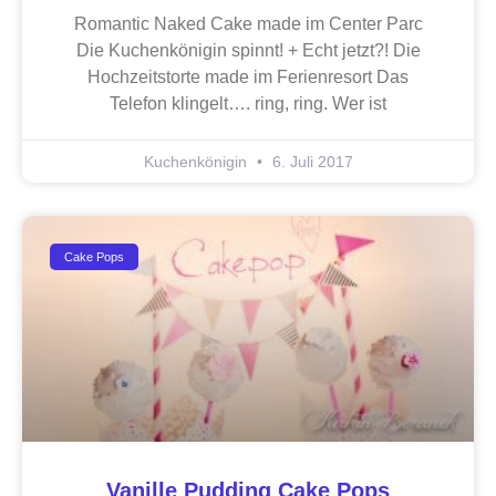
Romantic Naked Cake made im Center Parc
Die Kuchenkönigin spinnt! + Echt jetzt?! Die
Hochzeitstorte made im Ferienresort Das
Telefon klingelt…. ring, ring. Wer ist
Kuchenkönigin
6. Juli 2017
Cake Pops
Vanille Pudding Cake Pops