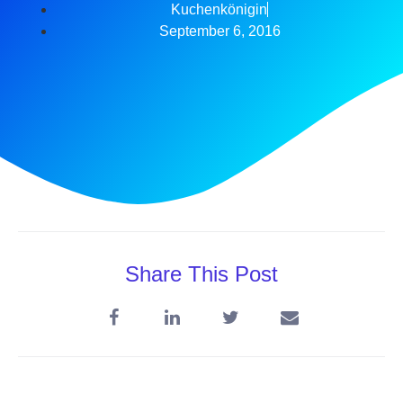
Kuchenkönigin
September 6, 2016
Share This Post