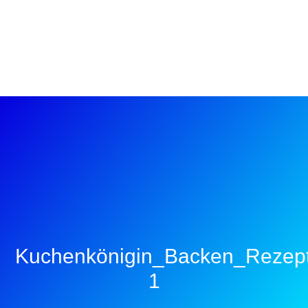
Kuchenkönigin_Backen_Rezept
1