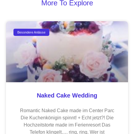
More To Explore
Besondere Anlässe
Naked Cake Wedding
Romantic Naked Cake made im Center Parc
Die Kuchenkönigin spinnt! + Echt jetzt?! Die
Hochzeitstorte made im Ferienresort Das
Telefon klingelt…. ring, ring. Wer ist