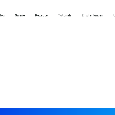
log
Galerie
Rezepte
Tutorials
Empfehlungen
Ü