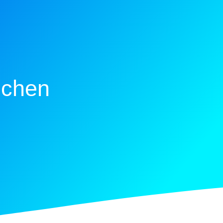
uchen