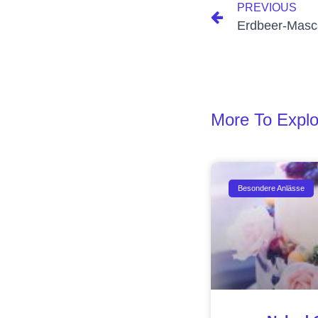
PREVIOUS
Erdbeer-Masc
More To Explo
Besondere Anlässe