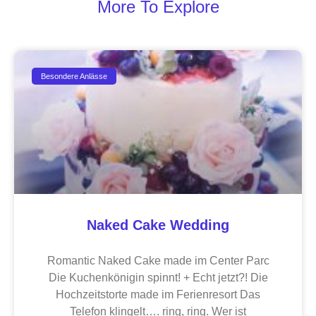
More To Explore
Besondere Anlässe
Naked Cake Wedding
Romantic Naked Cake made im Center Parc
Die Kuchenkönigin spinnt! + Echt jetzt?! Die
Hochzeitstorte made im Ferienresort Das
Telefon klingelt…. ring, ring. Wer ist