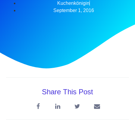
Kuchenkönigin
September 1, 2016
Share This Post