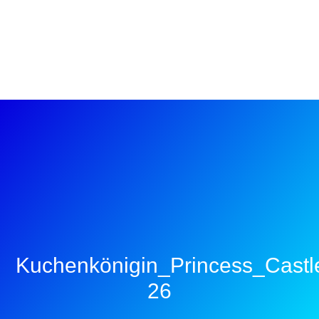
Kuchenkönigin_Princess_Cast
26