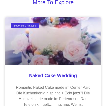
More To Explore
Besondere Anlässe
Naked Cake Wedding
Romantic Naked Cake made im Center Parc
Die Kuchenkönigin spinnt! + Echt jetzt?! Die
Hochzeitstorte made im Ferienresort Das
Telefon klingelt…. ring, ring. Wer ist