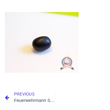
PREVIOUS
Feuerwehrmann Sam Party