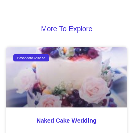
More To Explore
Besondere Anlässe
Naked Cake Wedding