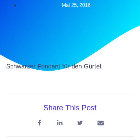
Mai 25, 2016
Schwarzer Fondant für den Gürtel.
Share This Post