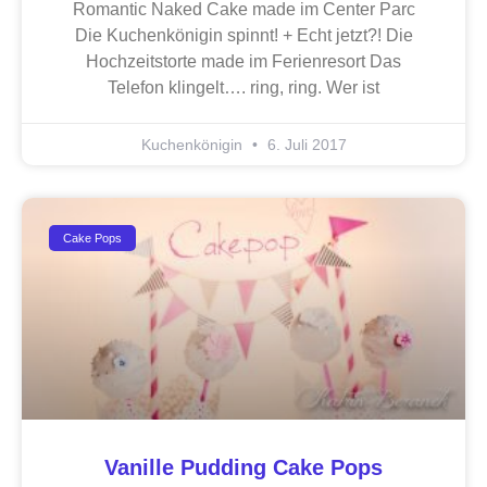
Romantic Naked Cake made im Center Parc
Die Kuchenkönigin spinnt! + Echt jetzt?! Die
Hochzeitstorte made im Ferienresort Das
Telefon klingelt…. ring, ring. Wer ist
Kuchenkönigin
6. Juli 2017
Cake Pops
Vanille Pudding Cake Pops