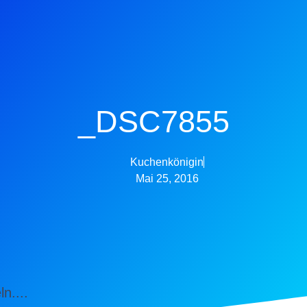
_DSC7855
Kuchenkönigin
Mai 25, 2016
ln....