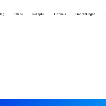
log
Galerie
Rezepte
Tutorials
Empfehlungen
Ü