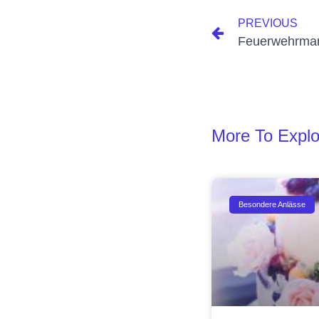
PREVIOUS
Feuerwehrma
More To Explo
Besondere Anlässe