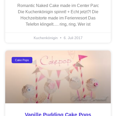
Romantic Naked Cake made im Center Parc
Die Kuchenkönigin spinnt! + Echt jetzt?! Die
Hochzeitstorte made im Ferienresort Das
Telefon klingelt…. ring, ring. Wer ist
Kuchenkönigin
6. Juli 2017
Cake Pops
Vanille Pudding Cake Pops