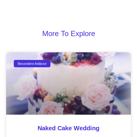
More To Explore
Besondere Anlässe
Naked Cake Wedding