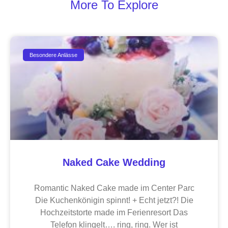
More To Explore
Besondere Anlässe
Naked Cake Wedding
Romantic Naked Cake made im Center Parc
Die Kuchenkönigin spinnt! + Echt jetzt?! Die
Hochzeitstorte made im Ferienresort Das
Telefon klingelt…. ring, ring. Wer ist