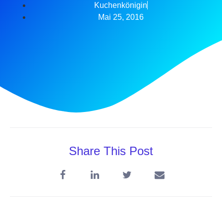
Kuchenkönigin
Mai 25, 2016
Share This Post