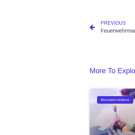
PREVIOUS
Feuerwehrma
More To Explo
Besondere Anlässe