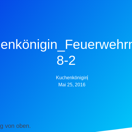
enkönigin_Feuerwehr
8-2
Kuchenkönigin
Mai 25, 2016
g von oben.