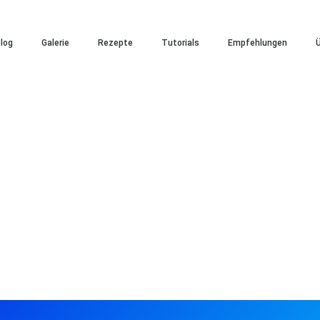
log
Galerie
Rezepte
Tutorials
Empfehlungen
Ü