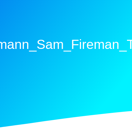
mann_Sam_Fireman_Tu