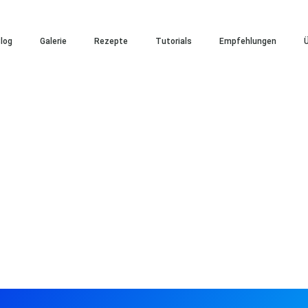
log
Galerie
Rezepte
Tutorials
Empfehlungen
Ü