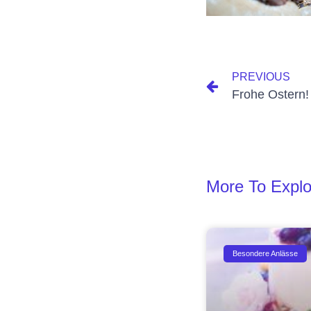
PREVIOUS
Frohe Ostern!
More To Explo
Besondere Anlässe