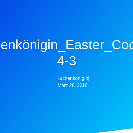
enkönigin_Easter_Cook
4-3
Kuchenkönigin
März 28, 2016