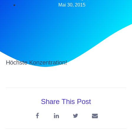
Mai 30, 2015
Höchste Konzentration!
Share This Post