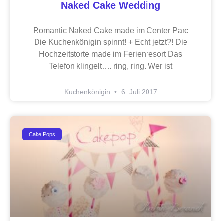
Naked Cake Wedding
Romantic Naked Cake made im Center Parc
Die Kuchenkönigin spinnt! + Echt jetzt?! Die
Hochzeitstorte made im Ferienresort Das
Telefon klingelt…. ring, ring. Wer ist
Kuchenkönigin
6. Juli 2017
Cake Pops