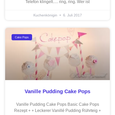
Telefon klingelt…. ring, ring. Wer ist
Kuchenkönigin
6. Juli 2017
Cake Pops
Vanille Pudding Cake Pops
Vanille Pudding Cake Pops Basic Cake Pops
Rezept + + Leckerer Vanillé Pudding Rührteig +