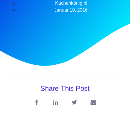
Kuchenkönigin
Januar 10, 2016
Share This Post