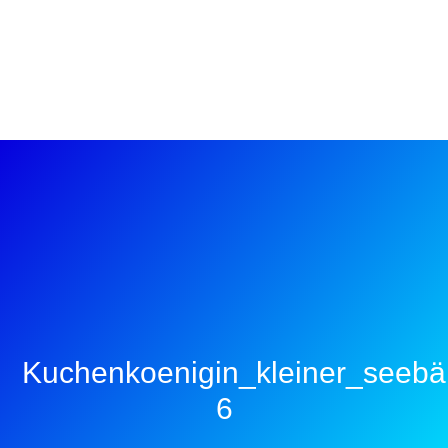
Kuchenkoenigin_kleiner_seeb
6