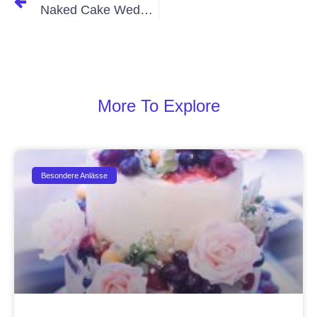
Naked Cake Wedding
More To Explore
Besondere Anlässe