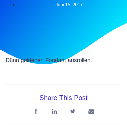
Juni 15, 2017
Dünn goldenen Fondant ausrollen.
Share This Post