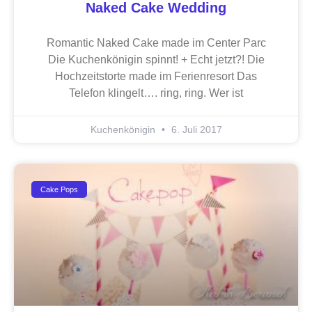
Naked Cake Wedding
Romantic Naked Cake made im Center Parc
Die Kuchenkönigin spinnt! + Echt jetzt?! Die
Hochzeitstorte made im Ferienresort Das
Telefon klingelt…. ring, ring. Wer ist
Kuchenkönigin
6. Juli 2017
Cake Pops