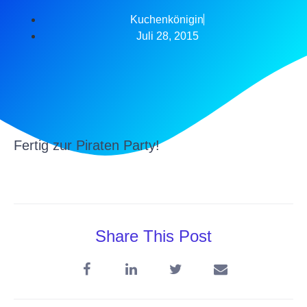
Kuchenkönigin
Juli 28, 2015
Fertig zur Piraten Party!
Share This Post