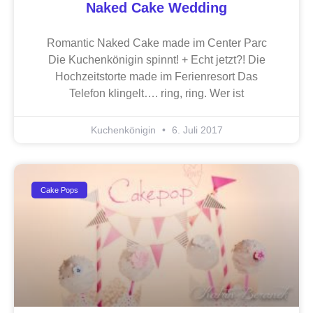
Naked Cake Wedding
Romantic Naked Cake made im Center Parc
Die Kuchenkönigin spinnt! + Echt jetzt?! Die
Hochzeitstorte made im Ferienresort Das
Telefon klingelt…. ring, ring. Wer ist
Kuchenkönigin
6. Juli 2017
Cake Pops