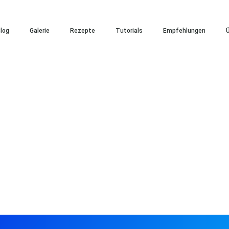
log
Galerie
Rezepte
Tutorials
Empfehlungen
Ü