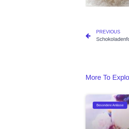
PREVIOUS
Schokoladenfo
More To Explo
Besondere Anlässe