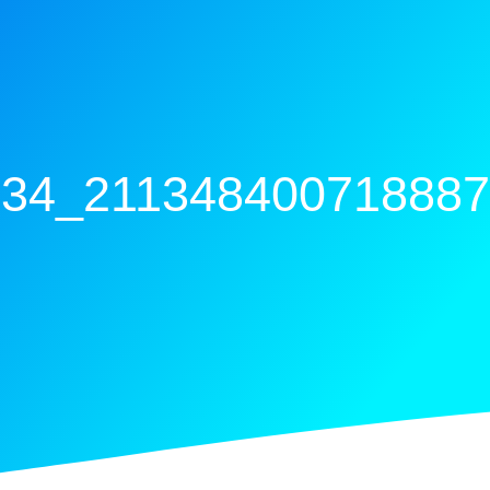
34_21134840071888