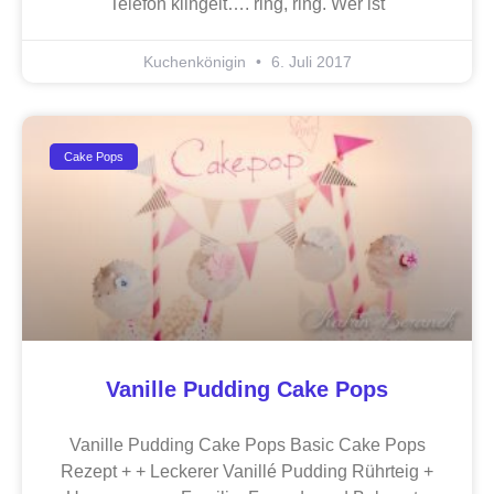
Telefon klingelt…. ring, ring. Wer ist
Kuchenkönigin
6. Juli 2017
Cake Pops
Vanille Pudding Cake Pops
Vanille Pudding Cake Pops Basic Cake Pops
Rezept + + Leckerer Vanillé Pudding Rührteig +