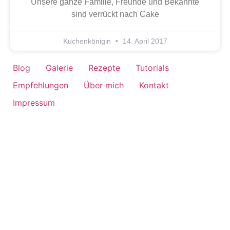
Unsere ganze Familie, Freunde und Bekannte
sind verrückt nach Cake
Kuchenkönigin
14. April 2017
Blog
Galerie
Rezepte
Tutorials
Empfehlungen
Über mich
Kontakt
Impressum