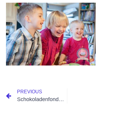
PREVIOUS
Schokoladenfondant & Cake Stencil