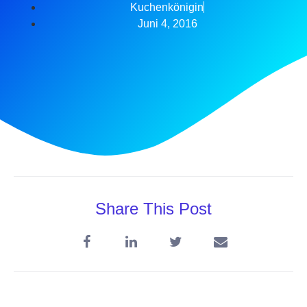
Kuchenkönigin
Juni 4, 2016
Share This Post