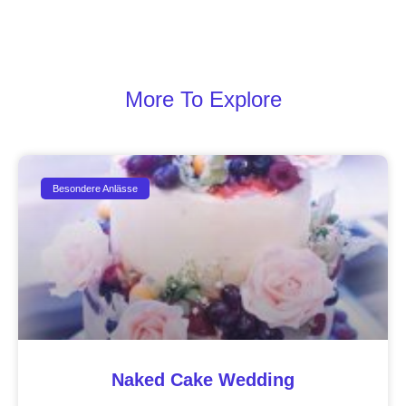
More To Explore
Besondere Anlässe
Naked Cake Wedding