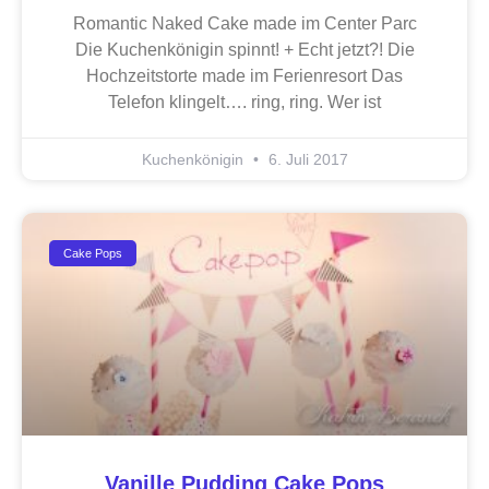
Romantic Naked Cake made im Center Parc
Die Kuchenkönigin spinnt! + Echt jetzt?! Die
Hochzeitstorte made im Ferienresort Das
Telefon klingelt…. ring, ring. Wer ist
Kuchenkönigin
6. Juli 2017
Cake Pops
Vanille Pudding Cake Pops