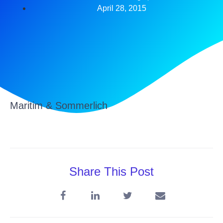
April 28, 2015
Maritim & Sommerlich
Share This Post