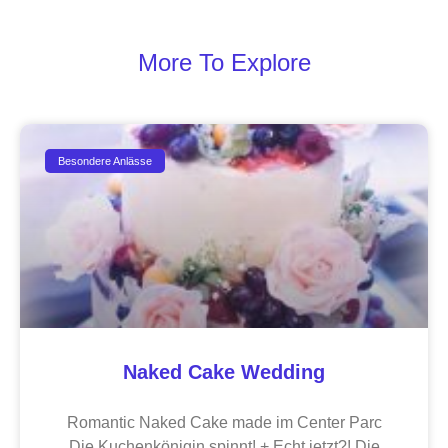
More To Explore
Besondere Anlässe
Naked Cake Wedding
Romantic Naked Cake made im Center Parc
Die Kuchenkönigin spinnt! + Echt jetzt?! Die