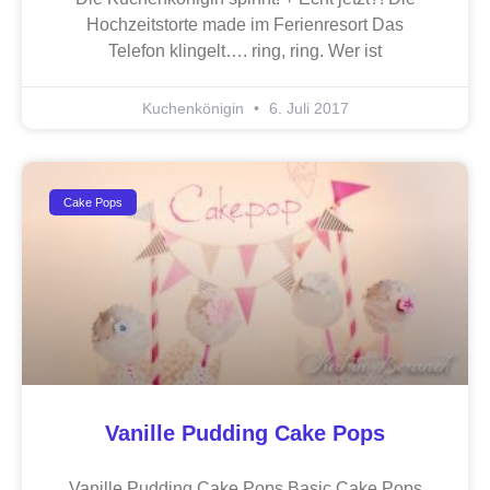
Hochzeitstorte made im Ferienresort Das
Telefon klingelt…. ring, ring. Wer ist
Kuchenkönigin
6. Juli 2017
Cake Pops
Vanille Pudding Cake Pops
Vanille Pudding Cake Pops Basic Cake Pops