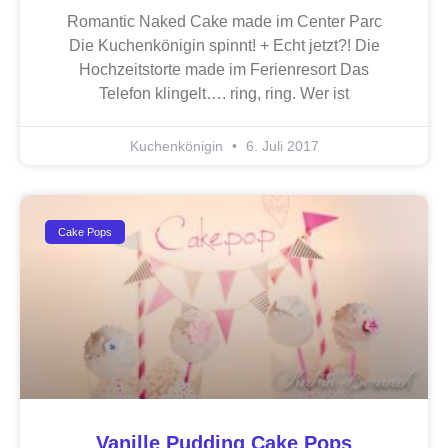
Romantic Naked Cake made im Center Parc
Die Kuchenkönigin spinnt! + Echt jetzt?! Die
Hochzeitstorte made im Ferienresort Das
Telefon klingelt…. ring, ring. Wer ist
Kuchenkönigin
6. Juli 2017
Cake Pops
Vanille Pudding Cake Pops