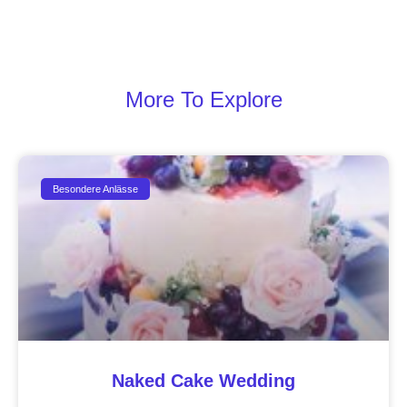
More To Explore
Besondere Anlässe
Naked Cake Wedding