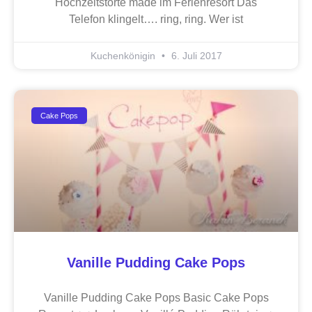
Hochzeitstorte made im Ferienresort Das
Telefon klingelt…. ring, ring. Wer ist
Kuchenkönigin
6. Juli 2017
Cake Pops
Vanille Pudding Cake Pops
Vanille Pudding Cake Pops Basic Cake Pops