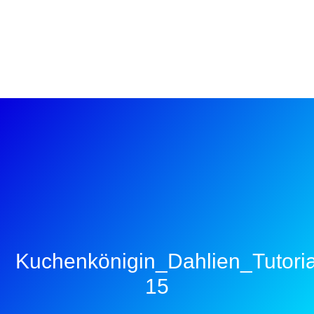
Kuchenkönigin_Dahlien_Tutoria
15