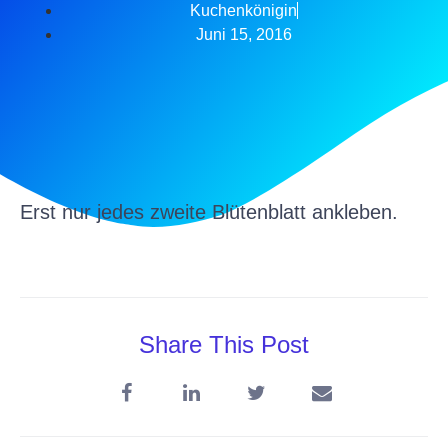
Kuchenkönigin
Juni 15, 2016
Erst nur jedes zweite Blütenblatt ankleben.
Share This Post